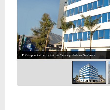
Edificio principal del Instituto de Ciencia y Medicina Genómica