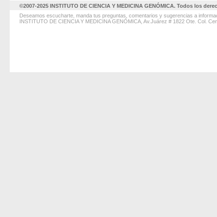
©2007-2025 INSTITUTO DE CIENCIA Y MEDICINA GENÓMICA. Todos los derec
Deseamos escucharte, manda tus preguntas, comentarios y sugerencias a
informa
INSTITUTO DE CIENCIA Y MEDICINA GENÓMICA, Av.Juárez # 1822 Ote. Col. Centro