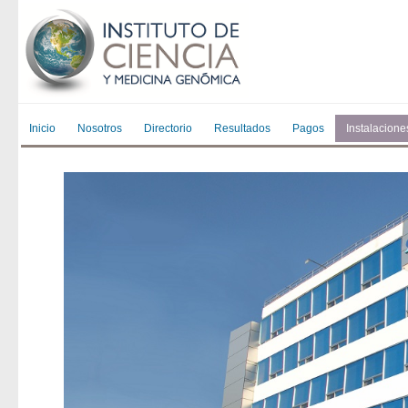
Inicio
Nosotros
Directorio
Resultados
Pagos
Instalacione